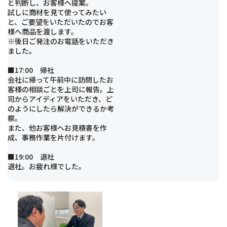
と判断し、お客様へ提案。
試しに商材を見て使ってみたい
と、ご要望をいただいたのでお客
様へ商品を渡します。
※後日ご発注のお電話をいただき
ました。
■17:00 帰社
会社に帰って午前中に訪問したお
客様の相談ごとを上司に報告。上
司からアイディアをいただき、ど
のようにしたら解決ができるか考
察。
また、他お客様へお見積書を作
成、事務作業を片付けます。
■19:00 退社
退社。お疲れ様でした。