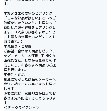
す。
▼お客さまの要望のヒアリング
「こんな部品が欲しい」というご
依頼をいただいたら、お客先へご
訪問し用途や詳細をヒアリングし
ます。（既存のお客さまからリピ
ート購入の依頼をいただくことも
あります。）
▼見積り・ご提案
ご要望に合わせて商品をピックア
ップ。メーカーと連携（性能や在
庫確認など）しながら見積りを作
成したら、お客さまへ商品のご提
案を行います。
▼発注・納品
受注に繋がった商品をメーカーへ
発注。納品日にお客さまへお届け
します。
必要に応じ、営業担当が自身でお
客さま先へ配達することもありま
す！
＜ 担当クライアント ＞