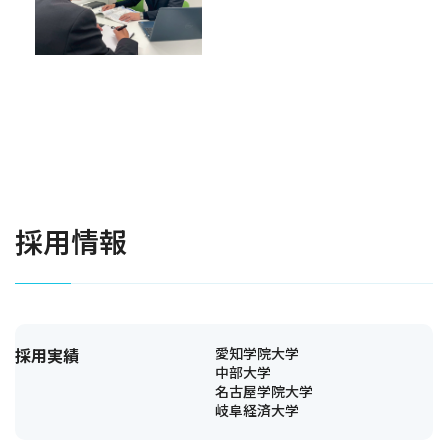
採用情報
採用実績
愛知学院大学
中部大学
名古屋学院大学
岐阜経済大学