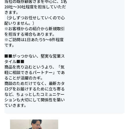
当社の既存顧客さまを中心に、1名
20社～30社程度を担当していただ
きます。
（少しずつお任せしていくので心
配いりません。）
※お客様からの紹介から新規取引
を担当する場合もあります。
※ご訪問は1日あたり5～6件程度
です。
■■がっつかない、堅実な営業ス
タイル■■
商品を売り込むというより、「気
軽に相談できるパートナー」であ
ることが活躍のカギ。
商談のためだけでなく、最新カタ
ログをお届けするために立ち寄る
など、ちょっとしたコミュニケー
ションも大切にして関係性を築い
ていきます。