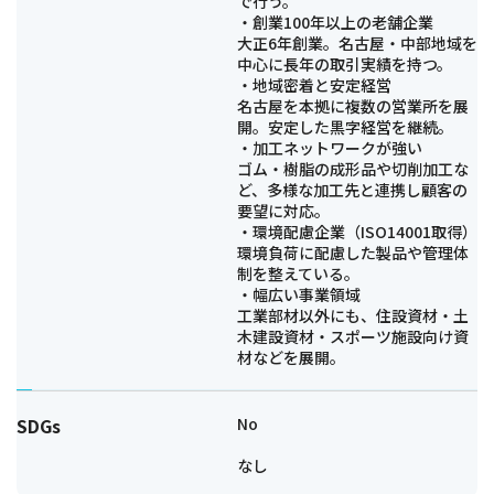
で行う。
・創業100年以上の老舗企業
大正6年創業。名古屋・中部地域を
中心に長年の取引実績を持つ。
・地域密着と安定経営
名古屋を本拠に複数の営業所を展
開。安定した黒字経営を継続。
・加工ネットワークが強い
ゴム・樹脂の成形品や切削加工な
ど、多様な加工先と連携し顧客の
要望に対応。
・環境配慮企業（ISO14001取得）
環境負荷に配慮した製品や管理体
制を整えている。
・幅広い事業領域
工業部材以外にも、住設資材・土
木建設資材・スポーツ施設向け資
材などを展開。
SDGs
No
なし