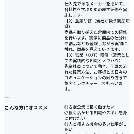
仕入先であるメーカーを招いて、
各特性を学ぶための座学研修を実
施します。
【2】倉庫研修（当社が扱う商品知
識）
商品を取り揃えた倉庫内での研修
を行います。実際に商品の仕分け
や納品なども経験しながら実物に
触れ、商品を覚えていきます。
【3】営業（OJT）研修（営業とし
ての実践的な知識とノウハウ）
先輩社員について動き、仕事の流
れた提案方法、お客様との日々の
コミュニケーションの図り方まで
幅広くレクチャーしてもらいま
す。
こんな方にオススメ
◎安定企業で長く働きたい
◎長く活かせる知識やスキルを身
に付けたい
◎人と接する機会の多い仕事がし
たい