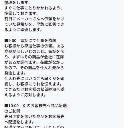
整理をします。
すぐに仕事にとりかかれるよう、
準備しておきます。
前日にメーカーさんへ依頼をかけ
ていた見積りを、早急に回答でき
るように準備します。
■9:00 電話にて仕事を依頼
お客様から早速仕事の依頼。ある
商品がほしいとのこと。電話を切
り、まずはその商品が会社に在庫
があるか調べます。在庫がなかっ
たので、その商品を仕入れ先から
発注します。
仕入れ先にはいつごろ届くかを確
認し、お客様にそれを伝えます。
できるだけお客様の希望納期へ添
えるように応対します。
■10:00 別のお客様先へ商品配送
のご訪問
先日注文を頂いた商品をお客様先
へ配達をします。
配送スタッフもいて、ほとんどの