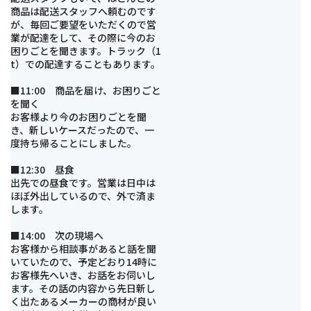
商品は配送スタッフへ頼むのです
が、毎回ご要望をいただくので営
業が配達をして、その際に今のお
困りごとを聞きます。トラック（1
t）での配達することもあります。
■11:00 商品を届け、お困りごと
を聞く
お客様より今のお困りごとを聞
き、新しいケースだったので、一
度持ち帰ることにしました。
■12:30 昼食
出先での昼食です。営業は日中は
ほぼ外出しているので、外で済ま
します。
■14:00 次の現場へ
お客様から相談事があると話を聞
いていたので、予定どおり14時に
お客様先へいき、お話をお伺いし
ます。その話の内容から先日新し
く出たあるメーカーの商材が良い