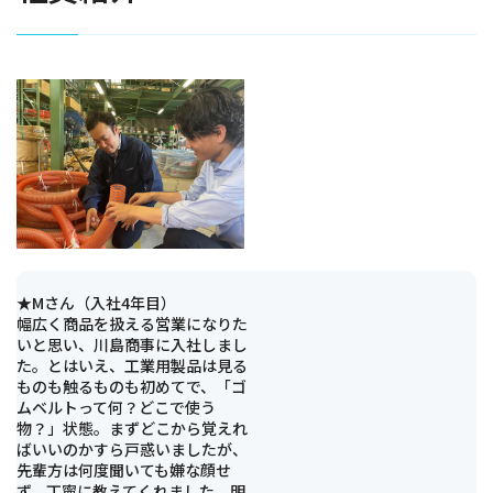
★Mさん（入社4年目）
幅広く商品を扱える営業になりた
いと思い、川島商事に入社しまし
た。とはいえ、工業用製品は見る
ものも触るものも初めてで、「ゴ
ムベルトって何？どこで使う
物？」状態。まずどこから覚えれ
ばいいのかすら戸惑いましたが、
先輩方は何度聞いても嫌な顔せ
ず、丁寧に教えてくれました。明